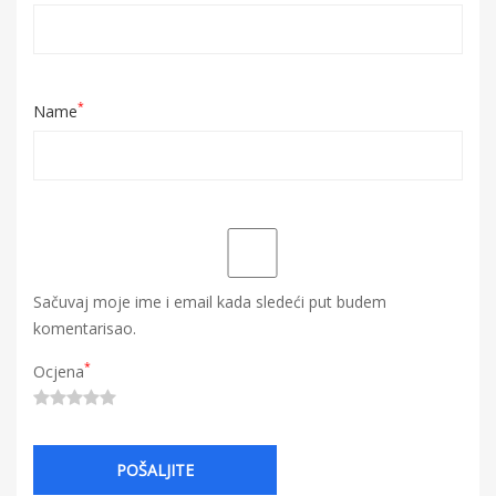
*
Name
Sačuvaj moje ime i email kada sledeći put budem
komentarisao.
*
Ocjena