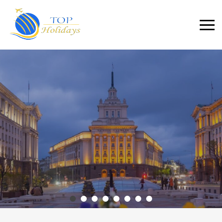
Primary
Menu