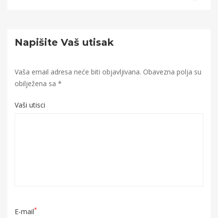
Napišite Vaš utisak
Vaša email adresa neće biti objavljivana.
Obavezna polja su
obilježena sa
*
Vaši utisci
*
E-mail