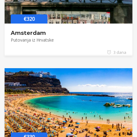
€320
Amsterdam
Putovanja iz Hrvatske
3 dana