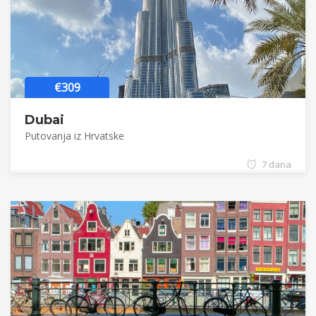
€309
Dubai
Putovanja iz Hrvatske
7 dana