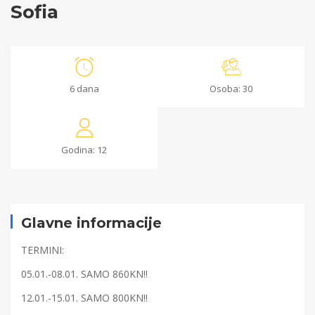
Sofia
Sofia
6 dana
Osoba: 30
24/11/2021
2021-
Godina: 12
11-
24T12:54:01+00:00
Glavne informacije
TERMINI:
05.01.-08.01. SAMO 860KN!!
12.01.-15.01. SAMO 800KN!!