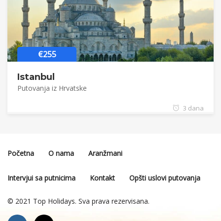
€255
Istanbul
Putovanja iz Hrvatske
3 dana
Početna
O nama
Aranžmani
Intervjui sa putnicima
Kontakt
Opšti uslovi putovanja
© 2021 Top Holidays. Sva prava rezervisana.