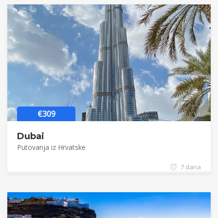
€309
Dubai
Putovanja iz Hrvatske
7 dana