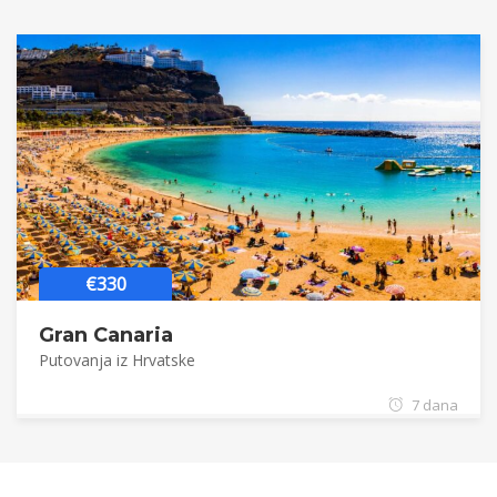
€330
Gran Canaria
Putovanja iz Hrvatske
7 dana