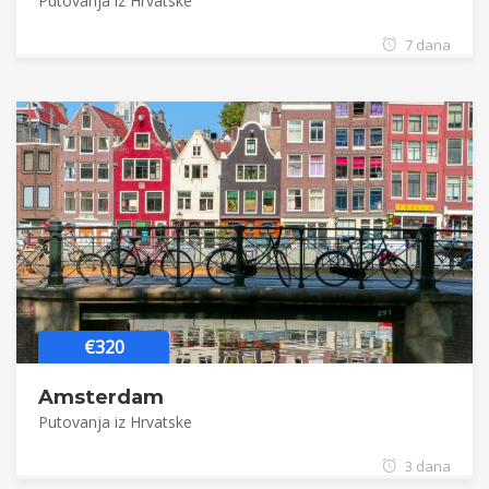
Putovanja iz Hrvatske
7 dana
€320
Amsterdam
Putovanja iz Hrvatske
3 dana