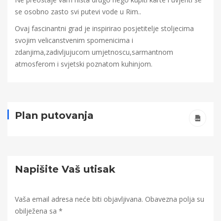
se osobno zasto svi putevi vode u Rim..
Ovaj fascinantni grad je inspirirao posjetitelje stoljecima
svojim velicanstvenim spomenicima i
zdanjima,zadivljujucom umjetnoscu,sarmantnom
atmosferom i svjetski poznatom kuhinjom.
Plan putovanja
Napišite Vaš utisak
Vaša email adresa neće biti objavljivana.
Obavezna polja su
obilježena sa
*