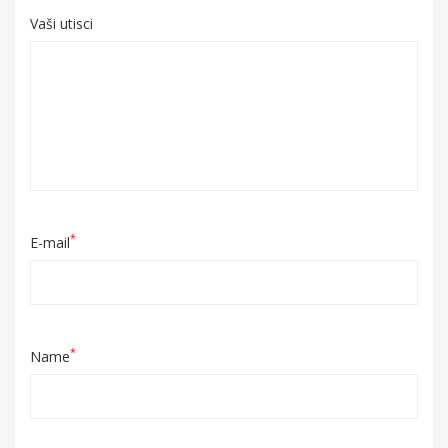
Vaši utisci
*
E-mail
*
Name