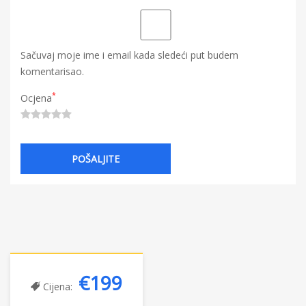
Sačuvaj moje ime i email kada sledeći put budem
komentarisao.
*
Ocjena
€199
Cijena: