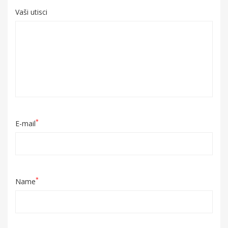
Vaši utisci
*
E-mail
*
Name