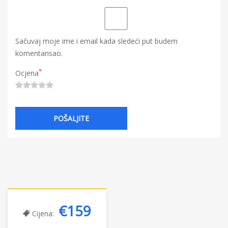
Sačuvaj moje ime i email kada sledeći put budem
komentarisao.
*
Ocjena
€159
Cijena: