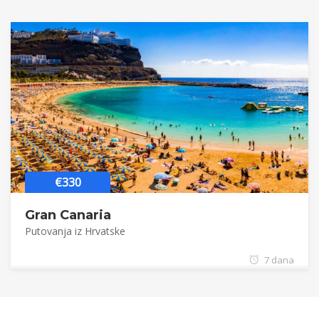
€330
Gran Canaria
Putovanja iz Hrvatske
7 dana