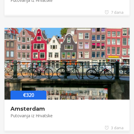
Putovanja iz Hrvatske
7 dana
€320
Amsterdam
Putovanja iz Hrvatske
3 dana