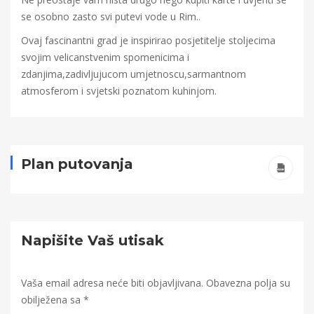
se osobno zasto svi putevi vode u Rim..
Ovaj fascinantni grad je inspirirao posjetitelje stoljecima
svojim velicanstvenim spomenicima i
zdanjima,zadivljujucom umjetnoscu,sarmantnom
atmosferom i svjetski poznatom kuhinjom.
Plan putovanja
Napišite Vaš utisak
Vaša email adresa neće biti objavljivana.
Obavezna polja su
obilježena sa
*