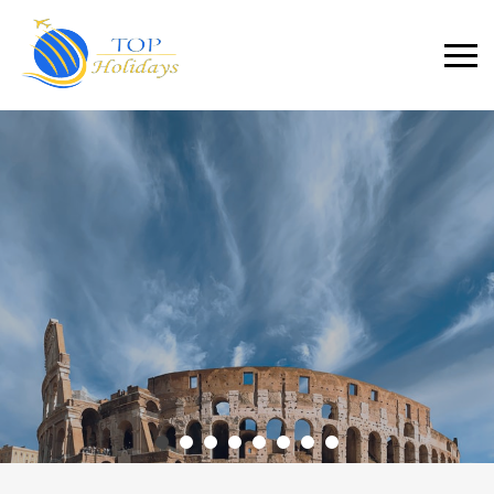
Primary
Menu