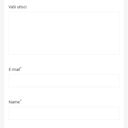
Vaši utisci
*
E-mail
*
Name