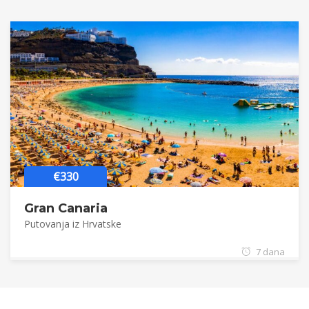
€330
Gran Canaria
Putovanja iz Hrvatske
7 dana