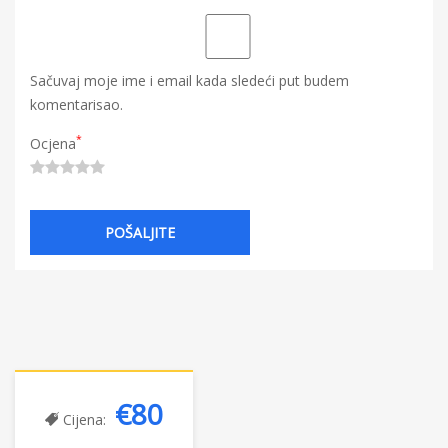
Sačuvaj moje ime i email kada sledeći put budem
komentarisao.
*
Ocjena
€80
Cijena: