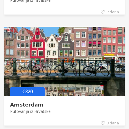
Putovanja iz Hrvatske
7 dana
€320
Amsterdam
Putovanja iz Hrvatske
3 dana