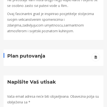
se osobno zasto svi putevi vode u Rim..
Ovaj fascinantni grad je inspirirao posjetitelje stoljecima
svojim velicanstvenim spomenicima i
zdanjima,zadivljujucom umjetnoscu,sarmantnom
atmosferom i svjetski poznatom kuhinjom.
Plan putovanja
Napišite Vaš utisak
Vaša email adresa neće biti objavljivana.
Obavezna polja su
obilježena sa
*