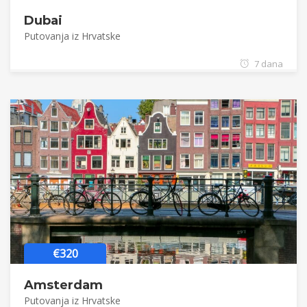
Dubai
Putovanja iz Hrvatske
7 dana
€320
Amsterdam
Putovanja iz Hrvatske