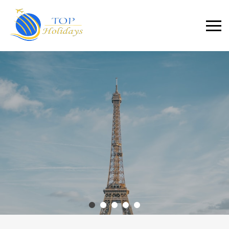
Primary
Menu