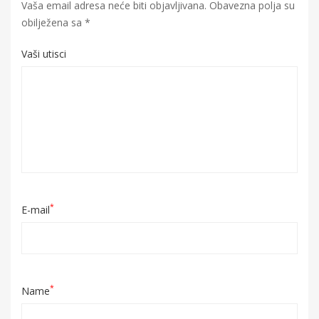
Vaša email adresa neće biti objavljivana.
Obavezna polja su
obilježena sa
*
Vaši utisci
*
E-mail
*
Name