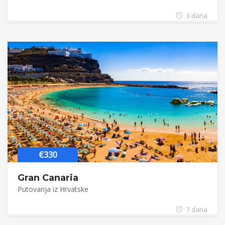
3 dana
€330
Gran Canaria
Putovanja iz Hrvatske
7 dana