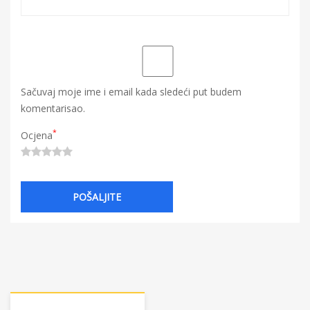
Sačuvaj moje ime i email kada sledeći put budem
komentarisao.
*
Ocjena