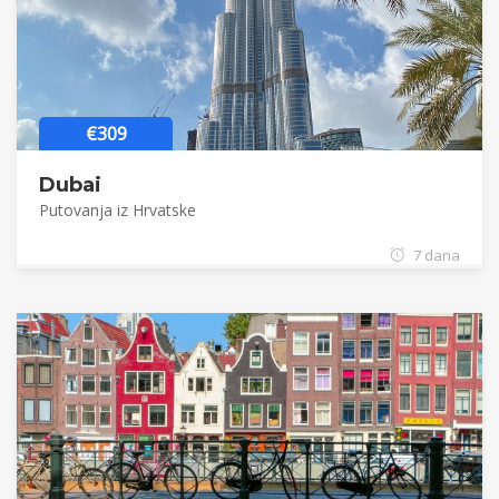
€309
Dubai
Putovanja iz Hrvatske
7 dana