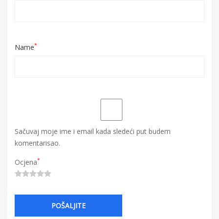
*
Name
Sačuvaj moje ime i email kada sledeći put budem
komentarisao.
*
Ocjena