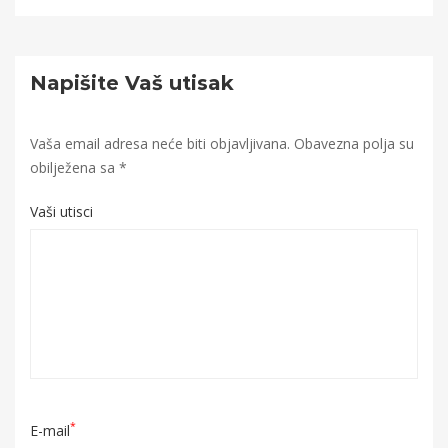
Napišite Vaš utisak
Vaša email adresa neće biti objavljivana.
Obavezna polja su
obilježena sa
*
Vaši utisci
*
E-mail