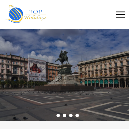
Primary
Menu