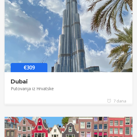
€309
Dubai
Putovanja iz Hrvatske
7 dana