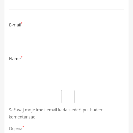
*
E-mail
*
Name
Sačuvaj moje ime i email kada sledeći put budem
komentarisao.
*
Ocjena