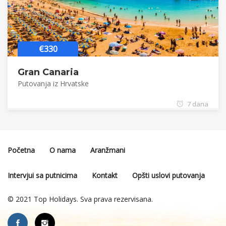
€330
Gran Canaria
Putovanja iz Hrvatske
7 dana
Početna
O nama
Aranžmani
Intervjui sa putnicima
Kontakt
Opšti uslovi putovanja
© 2021 Top Holidays. Sva prava rezervisana.