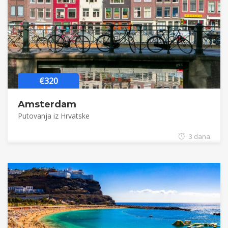
€320
Amsterdam
Putovanja iz Hrvatske
3 dana