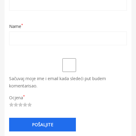
*
Name
Sačuvaj moje ime i email kada sledeći put budem
komentarisao.
*
Ocjena