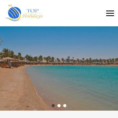
Primary
Menu