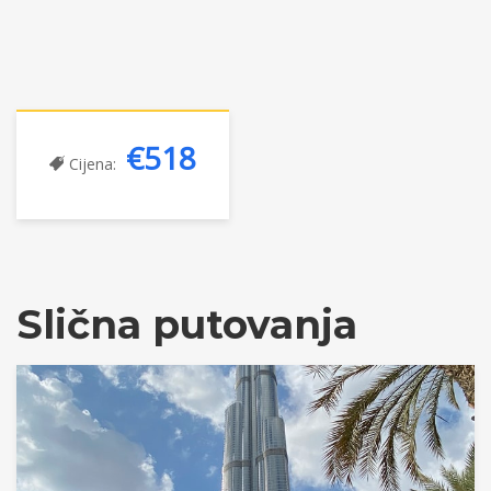
€518
Cijena:
Slična putovanja