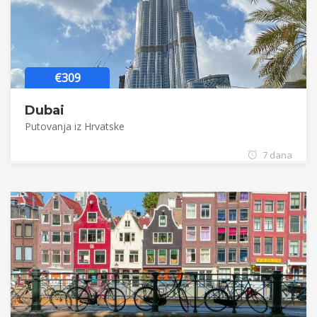
€309
Dubai
Putovanja iz Hrvatske
7 dana