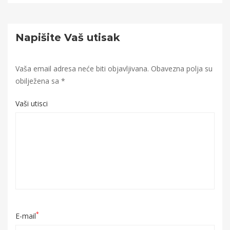
Napišite Vaš utisak
Vaša email adresa neće biti objavljivana.
Obavezna polja su
obilježena sa
*
Vaši utisci
*
E-mail