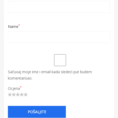
*
Name
Sačuvaj moje ime i email kada sledeći put budem
komentarisao.
*
Ocjena