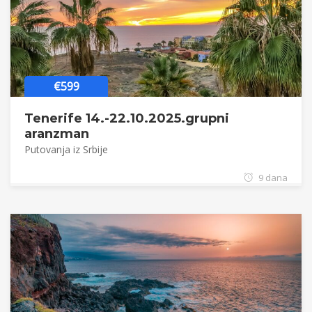
€599
Tenerife 14.-22.10.2025.grupni
aranzman
Putovanja iz Srbije
9 dana