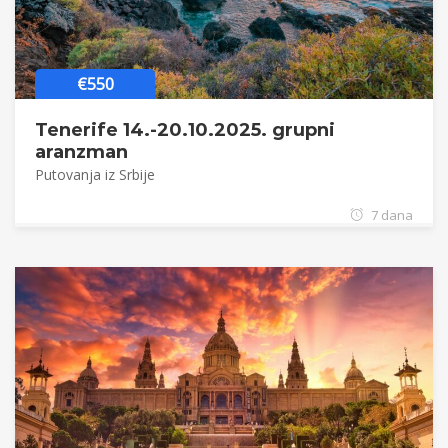
€550
Tenerife 14.-20.10.2025. grupni
aranzman
Putovanja iz Srbije
7 dana