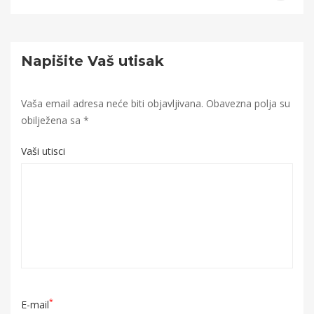
Napišite Vaš utisak
Vaša email adresa neće biti objavljivana.
Obavezna polja su
obilježena sa
*
Vaši utisci
*
E-mail