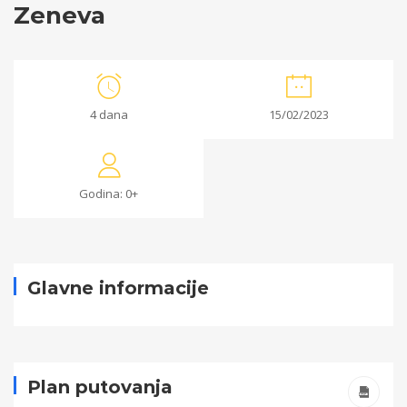
Zeneva
Zeneva
4 dana
15/02/2023
13/12/2022
2022-
Godina: 0+
12-
13T21:40:12+00:00
Glavne informacije
Plan putovanja