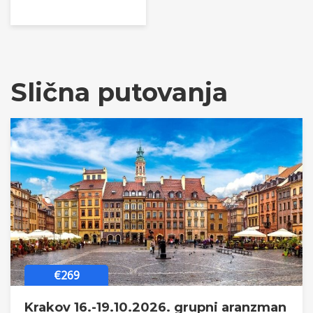
Slična putovanja
€269
Krakov 16.-19.10.2026. grupni aranzman