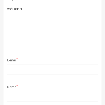
Vaši utisci
*
E-mail
*
Name