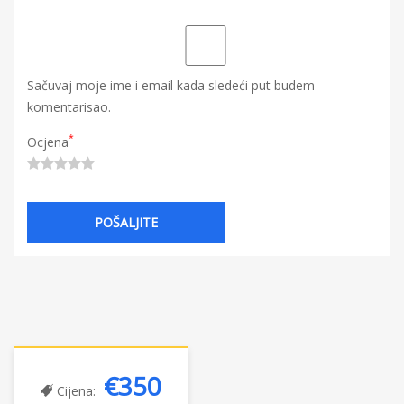
Sačuvaj moje ime i email kada sledeći put budem
komentarisao.
*
Ocjena
€350
Cijena: