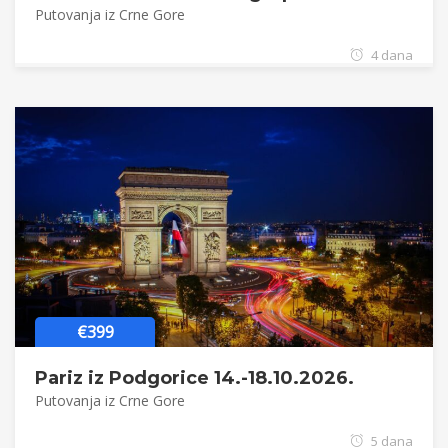
Putovanja iz Crne Gore
4 dana
€399
Pariz iz Podgorice 14.-18.10.2026.
Putovanja iz Crne Gore
5 dana