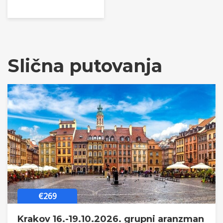
Slična putovanja
€269
Krakov 16.-19.10.2026. grupni aranzman