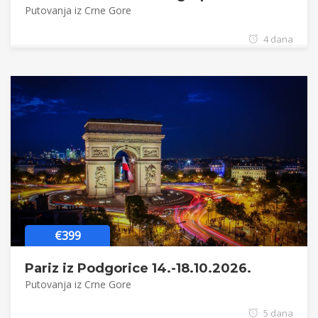
Putovanja iz Crne Gore
4 dana
€399
Pariz iz Podgorice 14.-18.10.2026.
Putovanja iz Crne Gore
5 dana