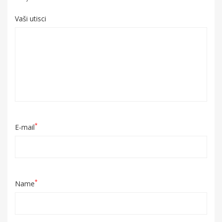
Vaši utisci
*
E-mail
*
Name