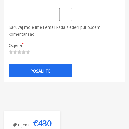
Sačuvaj moje ime i email kada sledeći put budem
komentarisao.
*
Ocjena
€430
Cijena: