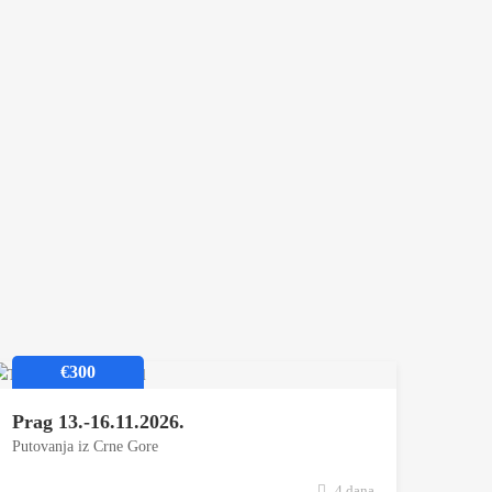
€300
Prag 13.-16.11.2026.
Putovanja iz Crne Gore
4 dana