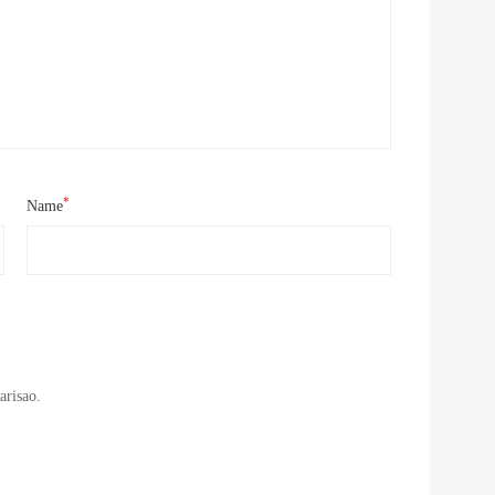
*
Name
arisao.