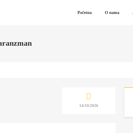
Početna
O nama
i aranzman
14/10/2026