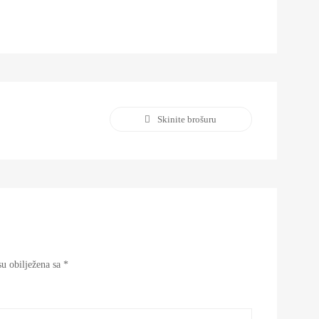
Skinite brošuru
u obilježena sa
*