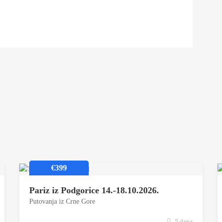
€399
Pariz iz Podgorice 14.-18.10.2026.
Putovanja iz Crne Gore
5 dana