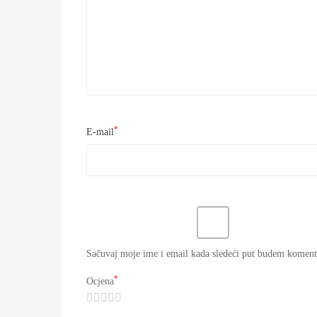
*
E-mail
Sačuvaj moje ime i email kada sledeći put budem koment
*
Ocjena