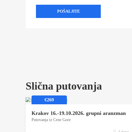
Slična putovanja
€269
Krakov 16.-19.10.2026. grupni aranzman
Putovanja iz Crne Gore
4 dana