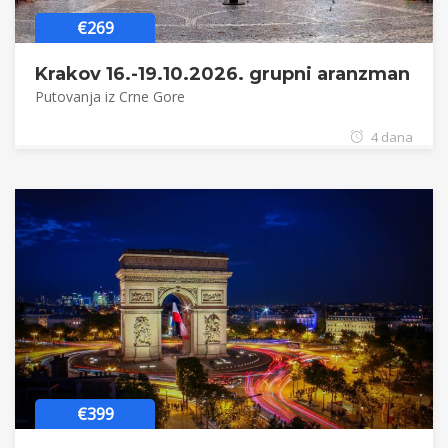
€269
Krakov 16.-19.10.2026. grupni aranzman
Putovanja iz Crne Gore
4 dana
€399