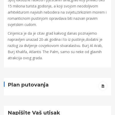
15 miliona turista godisnje, a koji svojom neodoljivom
arhitekturom najvisih nebodera na svijetu,tirkiznim morem i
romanticnom pustinjom opravdava biti nazvan pravim
svjetskim cudom.
Cinjenica je da je citav grad kakvog danas poznajemo
napravljen unazad 20-ak godina i to iz pustinje,dodatni je
razlog za divljenje covjekovom stvaralastvu. Burj Al Arab,
Burj Khalifa, Atlantis The Palm, samo su neke od glavnih
atrakcija ovog grada.
Plan putovanja
Napišite Vaš utisak