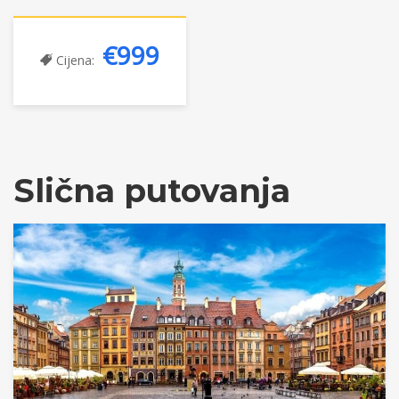
€999
Cijena:
Slična putovanja