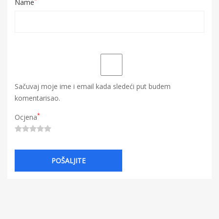
*
Name
Sačuvaj moje ime i email kada sledeći put budem
komentarisao.
*
Ocjena