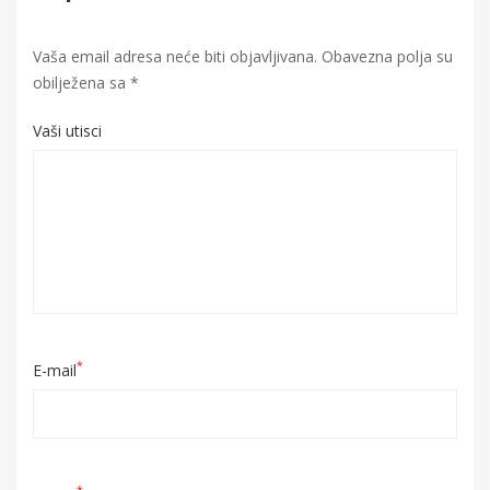
Vaša email adresa neće biti objavljivana.
Obavezna polja su
obilježena sa
*
Vaši utisci
*
E-mail