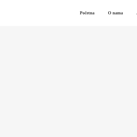
Početna
O nama