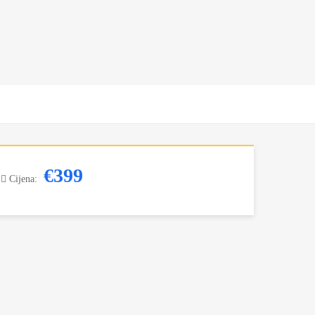
€399
Cijena: