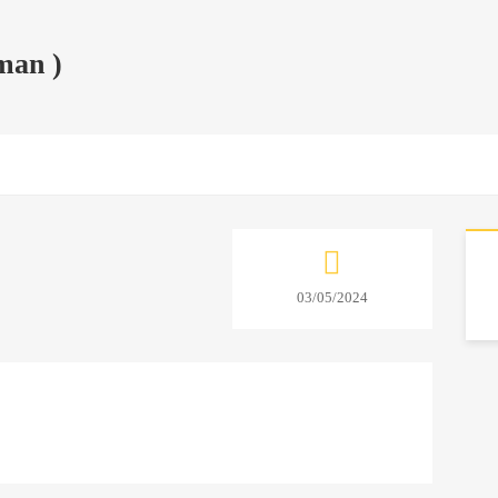
zman )
03/05/2024