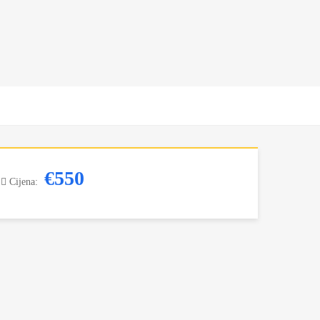
€550
Cijena: