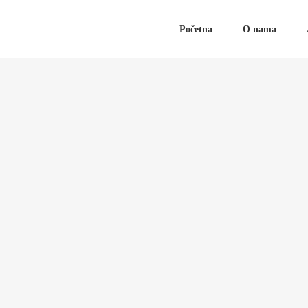
Početna
O nama