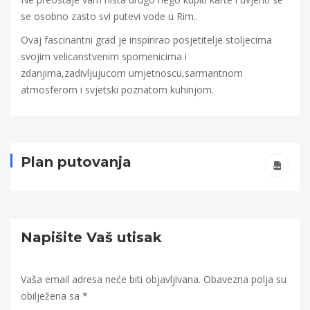
se osobno zasto svi putevi vode u Rim..
Ovaj fascinantni grad je inspirirao posjetitelje stoljecima
svojim velicanstvenim spomenicima i
zdanjima,zadivljujucom umjetnoscu,sarmantnom
atmosferom i svjetski poznatom kuhinjom.
Plan putovanja
Napišite Vaš utisak
Vaša email adresa neće biti objavljivana.
Obavezna polja su
obilježena sa
*