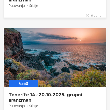
aranzman
Putovanja iz Srbije
9 dana
€550
Tenerife 14.-20.10.2025. grupni
aranzman
Putovanja iz Srbije