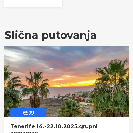
Slična putovanja
€599
Tenerife 14.-22.10.2025.grupni