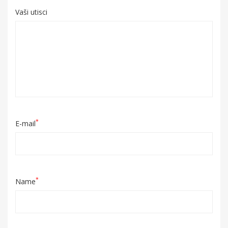
Vaši utisci
*
E-mail
*
Name