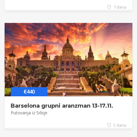
7 dana
€440
Barselona grupni aranzman 13-17.11.
Putovanja iz Srbije
5 dana