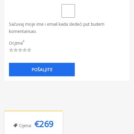
Sačuvaj moje ime i email kada sledeći put budem
komentarisao.
*
Ocjena
€269
Cijena: