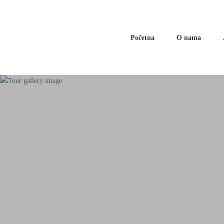
Početna
O nama