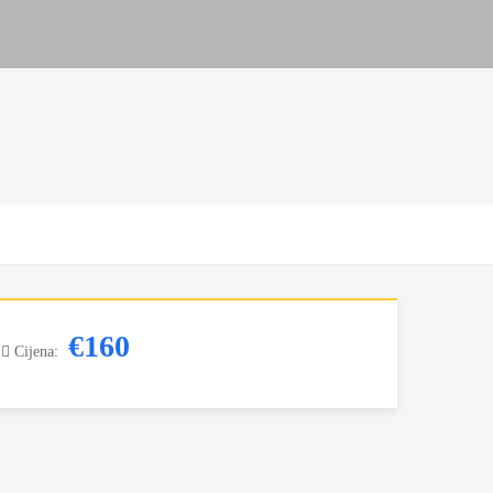
€160
Cijena: