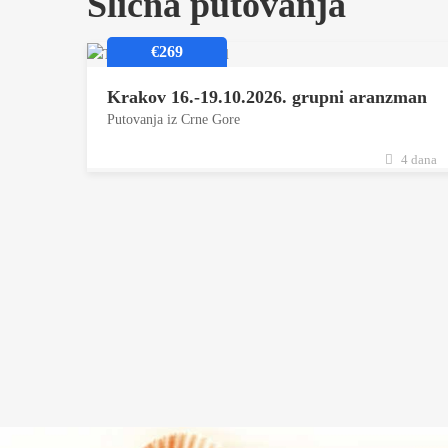
Slična putovanja
€269
Krakov 16.-19.10.2026. grupni aranzman
Putovanja iz Crne Gore
4 dana