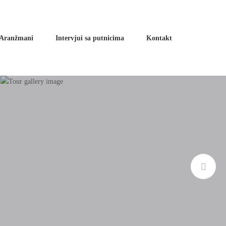
Aranžmani
Intervjui sa putnicima
Kontakt