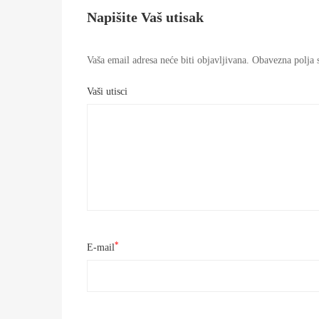
Napišite Vaš utisak
Vaša email adresa neće biti objavljivana.
Obavezna polja s
Vaši utisci
*
E-mail