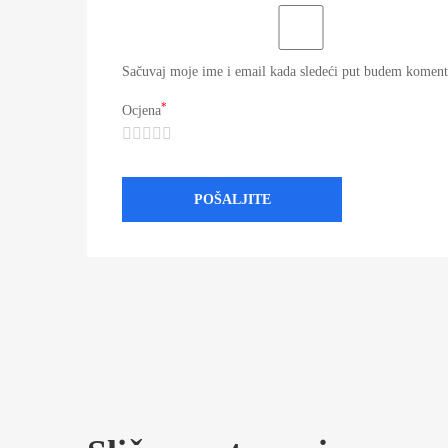
Sačuvaj moje ime i email kada sledeći put budem koment
*
Ocjena