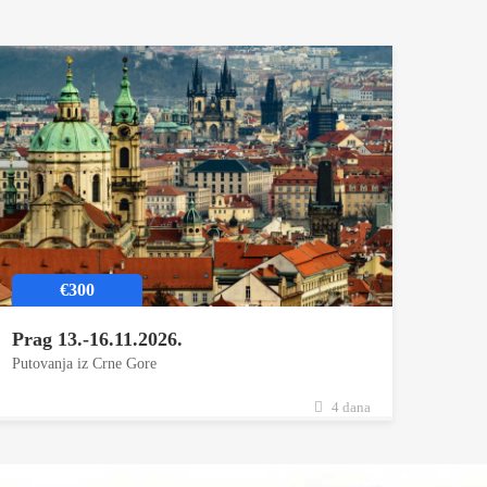
€300
Prag 13.-16.11.2026.
Putovanja iz Crne Gore
4 dana