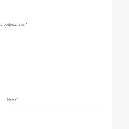
u obilježena sa
*
*
Name