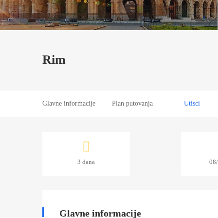
Rim
Glavne informacije
Plan putovanja
Utisci
Rim
3 dana
08
07/03/2022
2022-
03-
Glavne informacije