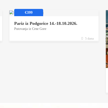
€399
Pariz iz Podgorice 14.-18.10.2026.
Putovanja iz Crne Gore
5 dana