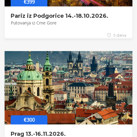
€399
Pariz iz Podgorice 14.-18.10.2026.
Putovanja iz Crne Gore
5 dana
€300
Prag 13.-16.11.2026.