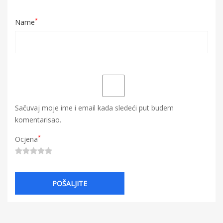
*
Name
Sačuvaj moje ime i email kada sledeći put budem
komentarisao.
*
Ocjena