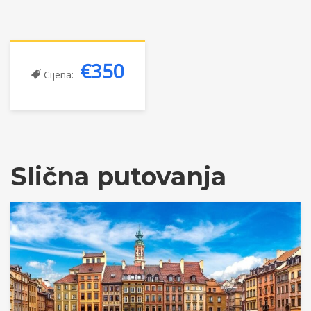
€350
Cijena:
Slična putovanja