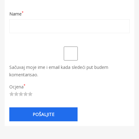
*
Name
Sačuvaj moje ime i email kada sledeći put budem
komentarisao.
*
Ocjena