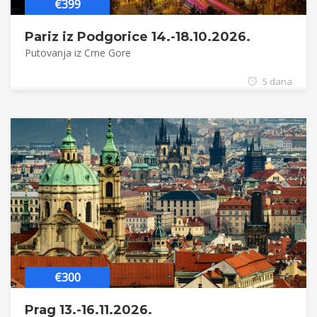
€399
Pariz iz Podgorice 14.-18.10.2026.
Putovanja iz Crne Gore
5 dana
€300
Prag 13.-16.11.2026.