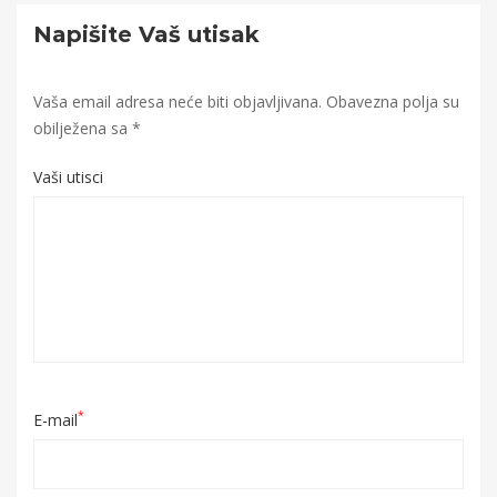
Napišite Vaš utisak
Vaša email adresa neće biti objavljivana.
Obavezna polja su
obilježena sa
*
Vaši utisci
*
E-mail