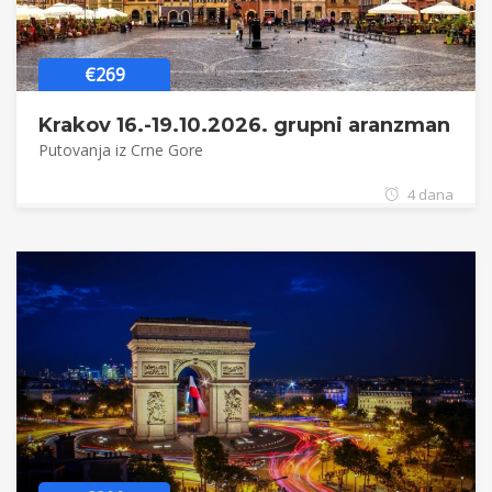
€269
Krakov 16.-19.10.2026. grupni aranzman
Putovanja iz Crne Gore
4 dana