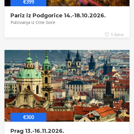
€399
Pariz iz Podgorice 14.-18.10.2026.
Putovanja iz Crne Gore
5 dana
€300
Prag 13.-16.11.2026.