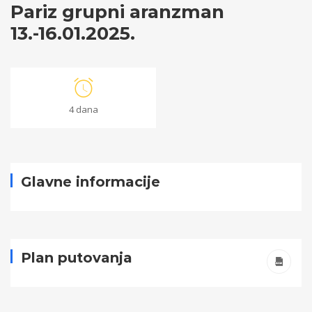
Pariz grupni aranzman
13.-16.01.2025.
Pariz
4 dana
grupni
aranzman
13.-16.01.2025.
Glavne informacije
18/12/2024
2024-
Plan putovanja
12-
18T14:05:23+00:00