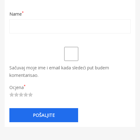
*
Name
Sačuvaj moje ime i email kada sledeći put budem
komentarisao.
*
Ocjena