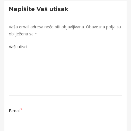
Napišite Vaš utisak
Vaša email adresa neće biti objavljivana.
Obavezna polja su
obilježena sa
*
Vaši utisci
*
E-mail