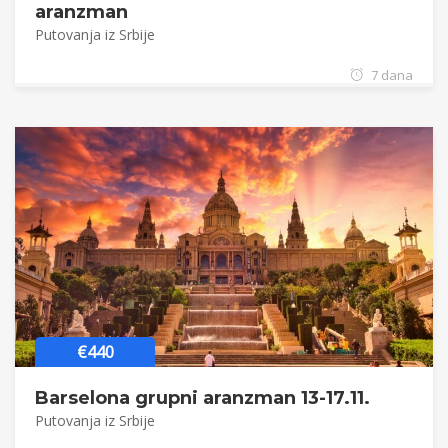
aranzman
Putovanja iz Srbije
7 dana
€440
Barselona grupni aranzman 13-17.11.
Putovanja iz Srbije