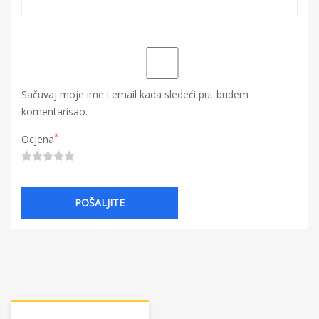
Sačuvaj moje ime i email kada sledeći put budem
komentarisao.
*
Ocjena