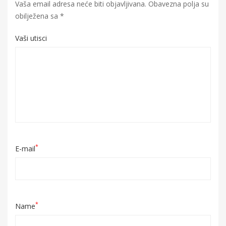
Vaša email adresa neće biti objavljivana.
Obavezna polja su
obilježena sa
*
Vaši utisci
*
E-mail
*
Name