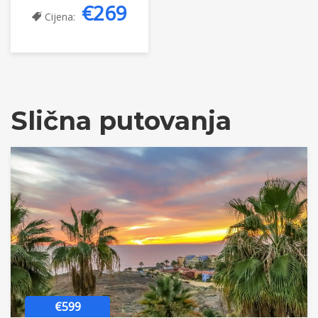
€269
Cijena:
Slična putovanja
€599