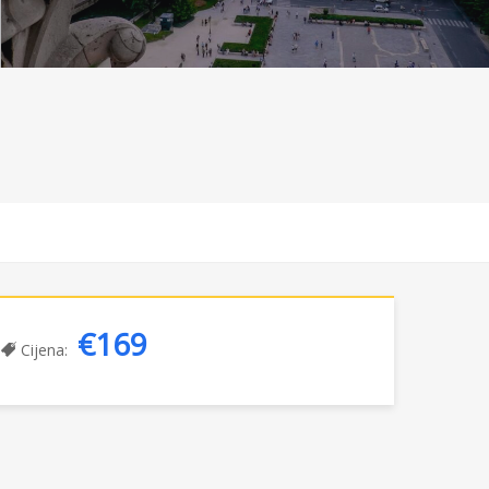
€169
Cijena: