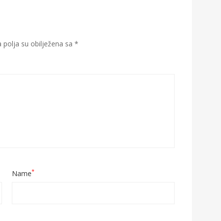
polja su obilježena sa
*
*
Name