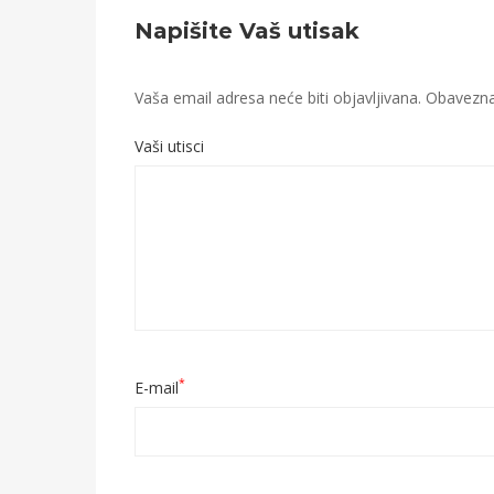
Napišite Vaš utisak
Vaša email adresa neće biti objavljivana.
Obavezna 
Vaši utisci
*
E-mail