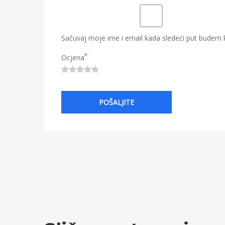
Sačuvaj moje ime i email kada sledeći put budem
*
Ocjena