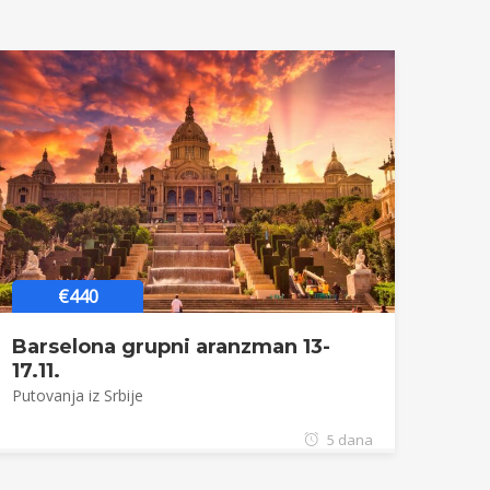
€440
Barselona grupni aranzman 13-
17.11.
Putovanja iz Srbije
5 dana