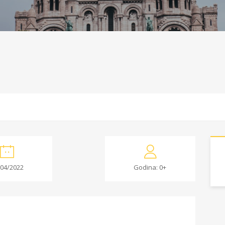
/04/2022
Godina: 0+