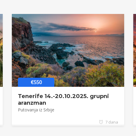
€550
Tenerife 14.-20.10.2025. grupni
aranzman
Putovanja iz Srbije
7 dana