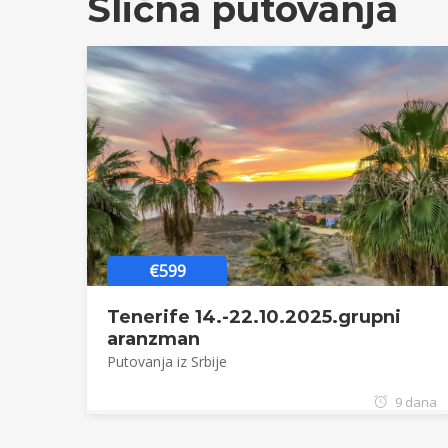
Slična putovanja
€599
Tenerife 14.-22.10.2025.grupni
aranzman
Putovanja iz Srbije
9 dana