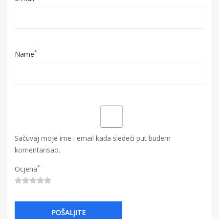
*
Name
Sačuvaj moje ime i email kada sledeći put budem
komentarisao.
*
Ocjena