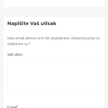
Napišite Vaš utisak
Vaša email adresa neće biti objavljivana.
Obavezna polja su
obilježena sa
*
Vaši utisci
*
E-mail