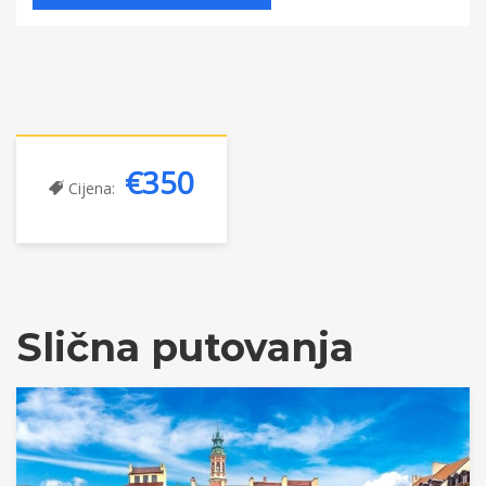
€350
Cijena:
Slična putovanja