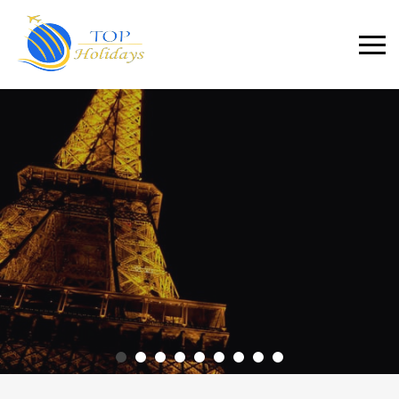
Primary
Menu