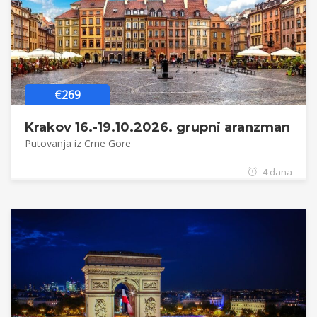
€269
Krakov 16.-19.10.2026. grupni aranzman
Putovanja iz Crne Gore
4 dana