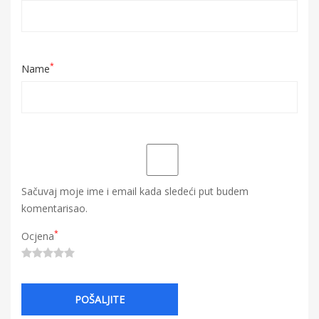
*
Name
Sačuvaj moje ime i email kada sledeći put budem
komentarisao.
*
Ocjena