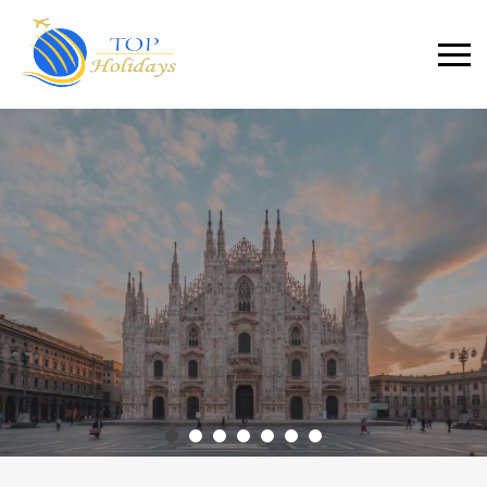
Primary
Menu