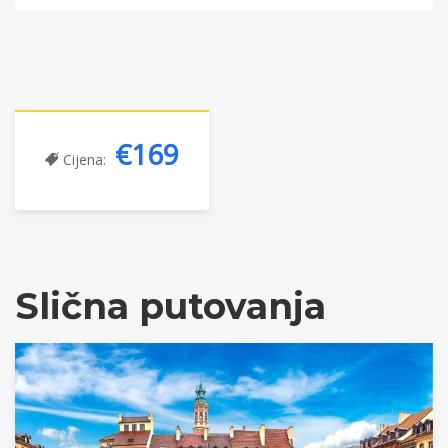
€169
Cijena:
Slična putovanja