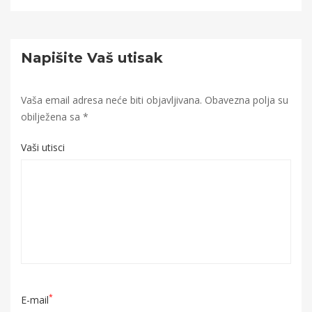
Napišite Vaš utisak
Vaša email adresa neće biti objavljivana.
Obavezna polja su
obilježena sa
*
Vaši utisci
*
E-mail