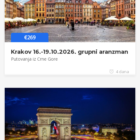
€269
Krakov 16.-19.10.2026. grupni aranzman
Putovanja iz Crne Gore
4 dana