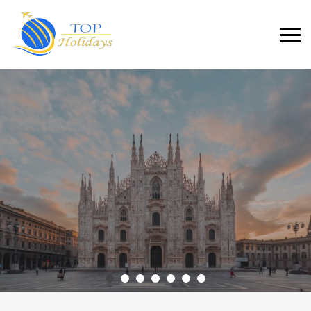
Primary
Menu