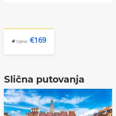
€169
Cijena:
Slična putovanja