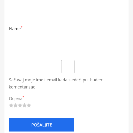
*
Name
Sačuvaj moje ime i email kada sledeći put budem
komentarisao.
*
Ocjena