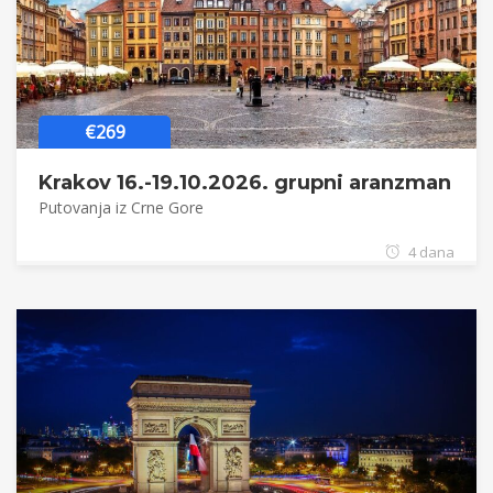
€269
Krakov 16.-19.10.2026. grupni aranzman
Putovanja iz Crne Gore
4 dana