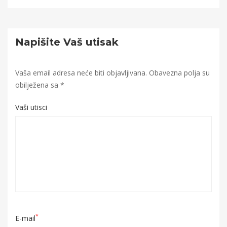
Napišite Vaš utisak
Vaša email adresa neće biti objavljivana.
Obavezna polja su
obilježena sa
*
Vaši utisci
*
E-mail