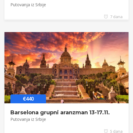
Putovanja iz Srbije
7 dana
€440
Barselona grupni aranzman 13-17.11.
Putovanja iz Srbije
5 dana