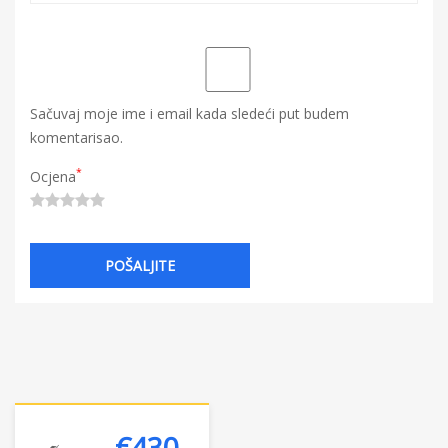
Sačuvaj moje ime i email kada sledeći put budem
komentarisao.
*
Ocjena
€430