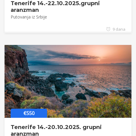
Tenerife 14.-22.10.2025.grupni
aranzman
Putovanja iz Srbije
9 dana
€550
Tenerife 14.-20.10.2025. grupni
aranzman