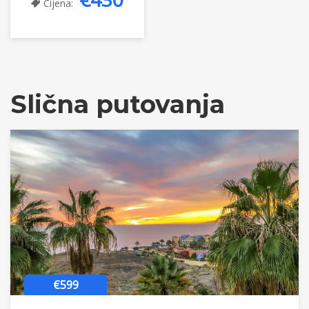
Cijena:
Slična putovanja
€599