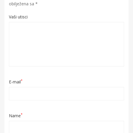
obilježena sa
*
Vaši utisci
*
E-mail
*
Name