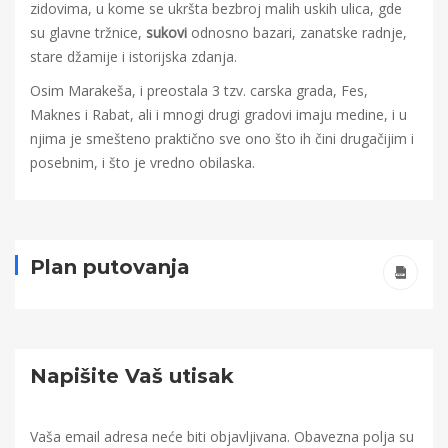
zidovima, u kome se ukršta bezbroj malih uskih ulica, gde
su glavne tržnice,
sukovi
odnosno bazari, zanatske radnje,
stare džamije i istorijska zdanja.
Osim Marakeša, i preostala 3 tzv. carska grada, Fes,
Maknes i Rabat, ali i mnogi drugi gradovi imaju medine, i u
njima je smešteno praktično sve ono što ih čini drugačijim i
posebnim, i što je vredno obilaska.
Plan putovanja
Napišite Vaš utisak
Vaša email adresa neće biti objavljivana.
Obavezna polja su