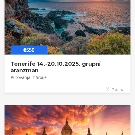
€550
Tenerife 14.-20.10.2025. grupni
aranzman
Putovanja iz Srbije
7 dana