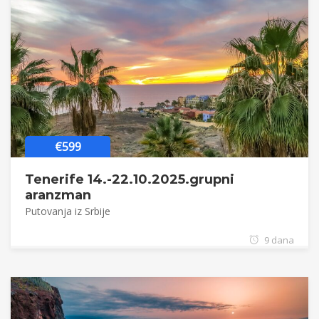
€599
Tenerife 14.-22.10.2025.grupni
aranzman
Putovanja iz Srbije
9 dana