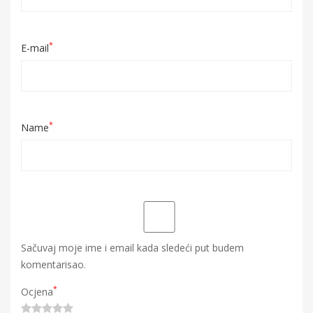
*
E-mail
*
Name
Sačuvaj moje ime i email kada sledeći put budem
komentarisao.
*
Ocjena