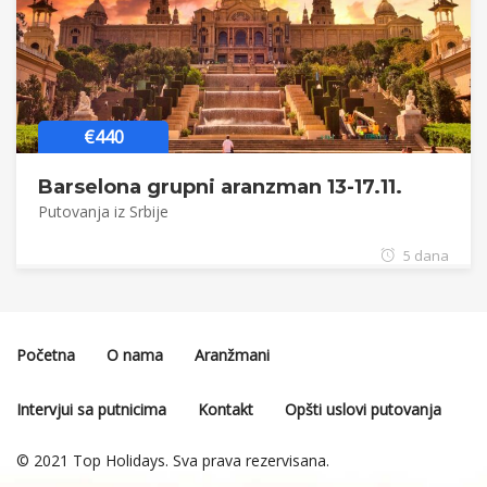
€440
Barselona grupni aranzman 13-17.11.
Putovanja iz Srbije
5 dana
Početna
O nama
Aranžmani
Intervjui sa putnicima
Kontakt
Opšti uslovi putovanja
© 2021 Top Holidays. Sva prava rezervisana.