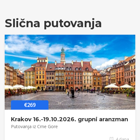
Slična putovanja
€269
Krakov 16.-19.10.2026. grupni aranzman
Putovanja iz Crne Gore
4 dana