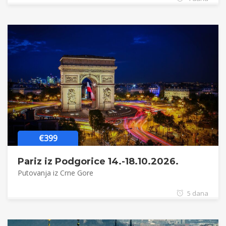
€399
Pariz iz Podgorice 14.-18.10.2026.
Putovanja iz Crne Gore
5 dana