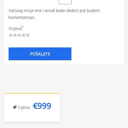
Sačuvaj moje ime i email kada sledeći put budem
komentarisao.
*
Ocjena
€999
Cijena: