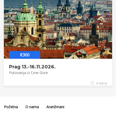
€300
Prag 13.-16.11.2026.
Putovanja iz Crne Gore
4 dana
Početna
O nama
Aranžmani