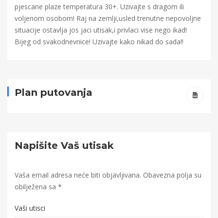
pjescane plaze temperatura 30+. Uzivajte s dragom ili
voljenom osobom! Raj na zemlji,usled trenutne nepovoljne
situacije ostavlja jos jaci utisak,i privlaci vise nego ikad!
Bijeg od svakodnevnice! Uzivajte kako nikad do sada!!
Plan putovanja
Napišite Vaš utisak
Vaša email adresa neće biti objavljivana.
Obavezna polja su
obilježena sa
*
Vaši utisci