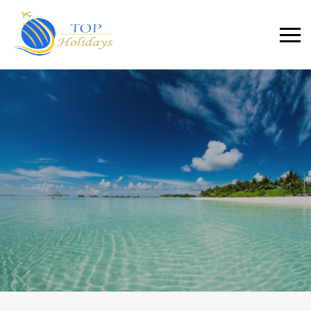
Primary
Menu