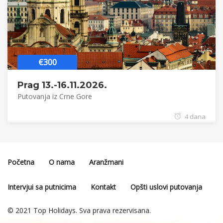
€300
Prag 13.-16.11.2026.
Putovanja iz Crne Gore
4 dana
Početna
O nama
Aranžmani
Intervjui sa putnicima
Kontakt
Opšti uslovi putovanja
© 2021 Top Holidays. Sva prava rezervisana.