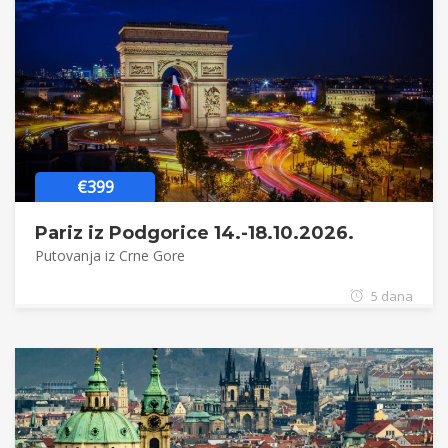
€399
Pariz iz Podgorice 14.-18.10.2026.
Putovanja iz Crne Gore
5 dana