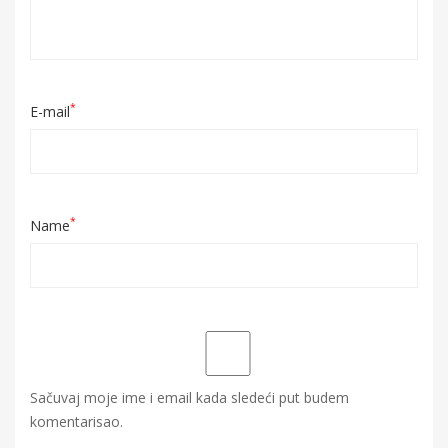
*
E-mail
*
Name
Sačuvaj moje ime i email kada sledeći put budem
komentarisao.