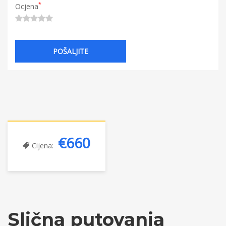
*
Ocjena
€660
Cijena:
Slična putovanja