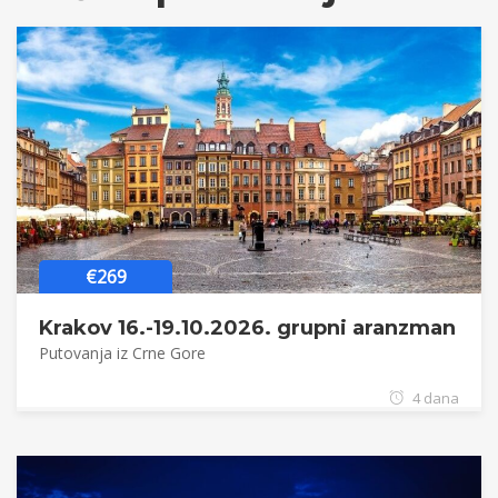
€269
Krakov 16.-19.10.2026. grupni aranzman
Putovanja iz Crne Gore
4 dana