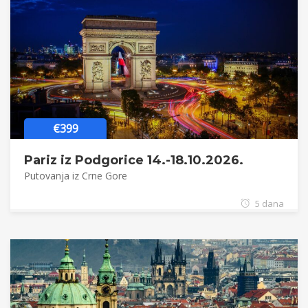
€399
Pariz iz Podgorice 14.-18.10.2026.
Putovanja iz Crne Gore
5 dana