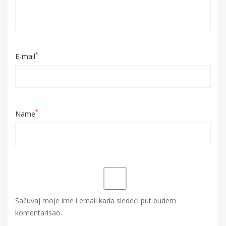
*
E-mail
*
Name
Sačuvaj moje ime i email kada sledeći put budem
komentarisao.