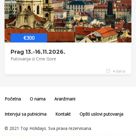
€300
Prag 13.-16.11.2026.
Putovanja iz Crne Gore
4 dana
Početna
O nama
Aranžmani
Intervjui sa putnicima
Kontakt
Opšti uslovi putovanja
© 2021 Top Holidays. Sva prava rezervisana.