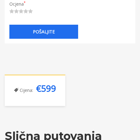
*
Ocjena
€599
Cijena:
Slična putovanja