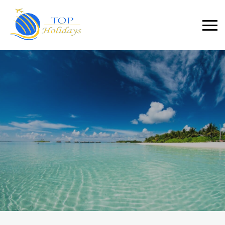
Primary
Menu