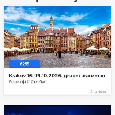
€269
Krakov 16.-19.10.2026. grupni aranzman
Putovanja iz Crne Gore
4 dana