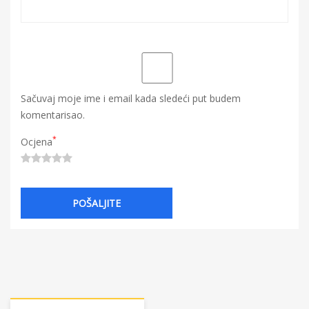
Sačuvaj moje ime i email kada sledeći put budem
komentarisao.
*
Ocjena