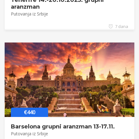
Tenerife 14.-20.10.2025. grupni
aranzman
Putovanja iz Srbije
7 dana
€440
Barselona grupni aranzman 13-17.11.
Putovanja iz Srbije