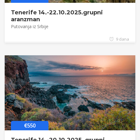
Tenerife 14.-22.10.2025.grupni
aranzman
Putovanja iz Srbije
9 dana
€550