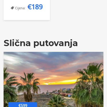
€189
Cijena:
Slična putovanja
€599