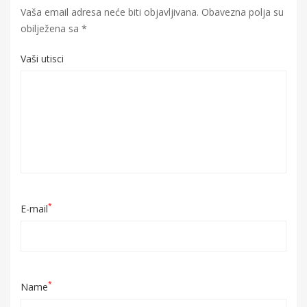
Vaša email adresa neće biti objavljivana.
Obavezna polja su
obilježena sa
*
Vaši utisci
*
E-mail
*
Name