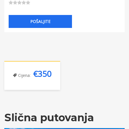
€350
Cijena:
Slična putovanja