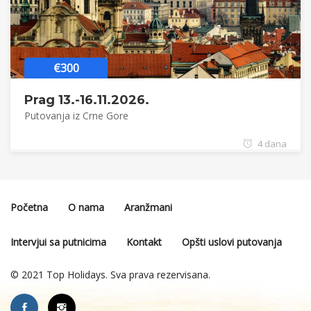
€300
Prag 13.-16.11.2026.
Putovanja iz Crne Gore
4 dana
Početna
O nama
Aranžmani
Intervjui sa putnicima
Kontakt
Opšti uslovi putovanja
© 2021 Top Holidays. Sva prava rezervisana.