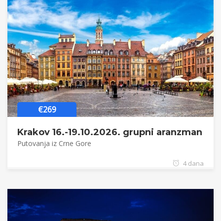
€269
Krakov 16.-19.10.2026. grupni aranzman
Putovanja iz Crne Gore
4 dana