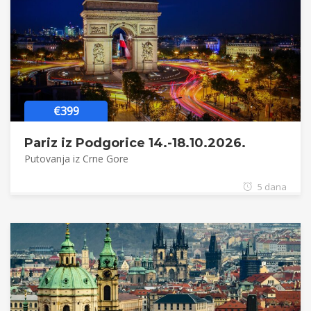
€399
Pariz iz Podgorice 14.-18.10.2026.
Putovanja iz Crne Gore
5 dana