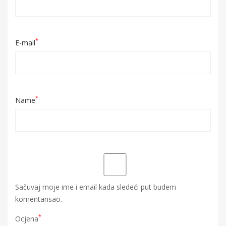
*
E-mail
*
Name
Sačuvaj moje ime i email kada sledeći put budem
komentarisao.
*
Ocjena