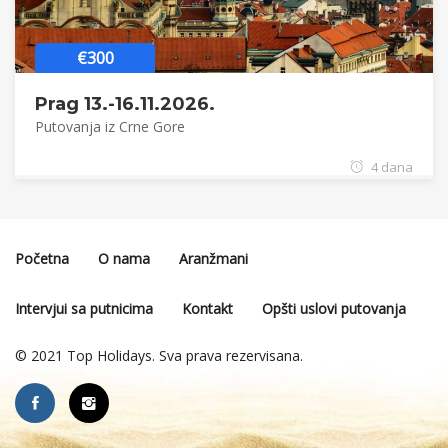
€300
Prag 13.-16.11.2026.
Putovanja iz Crne Gore
4 dana
Početna
O nama
Aranžmani
Intervjui sa putnicima
Kontakt
Opšti uslovi putovanja
© 2021 Top Holidays. Sva prava rezervisana.