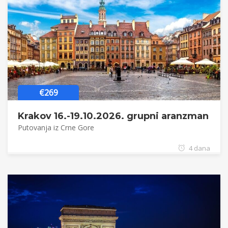
€269
Krakov 16.-19.10.2026. grupni aranzman
Putovanja iz Crne Gore
4 dana