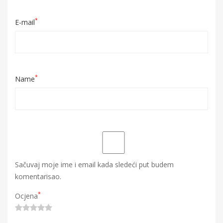
*
E-mail
*
Name
Sačuvaj moje ime i email kada sledeći put budem
komentarisao.
*
Ocjena