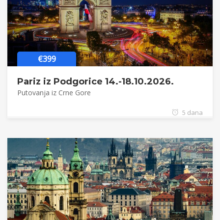
€399
Pariz iz Podgorice 14.-18.10.2026.
Putovanja iz Crne Gore
5 dana