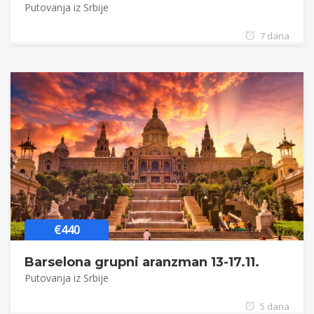
Putovanja iz Srbije
7 dana
€440
Barselona grupni aranzman 13-17.11.
Putovanja iz Srbije
5 dana