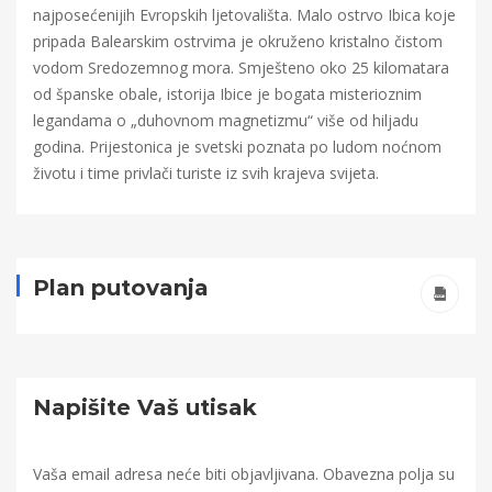
najposećenijih Evropskih ljetovališta. Malo ostrvo Ibica koje
pripada Balearskim ostrvima je okruženo kristalno čistom
vodom Sredozemnog mora. Smješteno oko 25 kilomatara
od španske obale, istorija Ibice je bogata misterioznim
legandama o „duhovnom magnetizmu“ više od hiljadu
godina. Prijestonica je svetski poznata po ludom noćnom
životu i time privlači turiste iz svih krajeva svijeta.
Plan putovanja
Napišite Vaš utisak
Vaša email adresa neće biti objavljivana.
Obavezna polja su