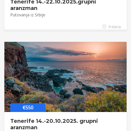
Tenerife 14.-22.10.2025.grupni
aranzman
Putovanja iz Srbije
9 dana
€550
Tenerife 14.-20.10.2025. grupni
aranzman