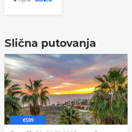
Slična putovanja
€599