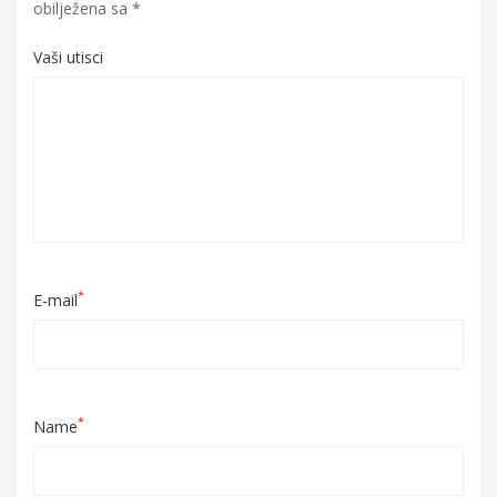
obilježena sa
*
Vaši utisci
*
E-mail
*
Name