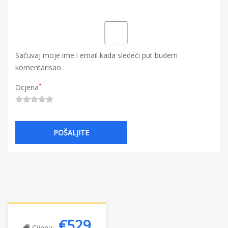
Sačuvaj moje ime i email kada sledeći put budem
komentarisao.
*
Ocjena
€529
Cijena: