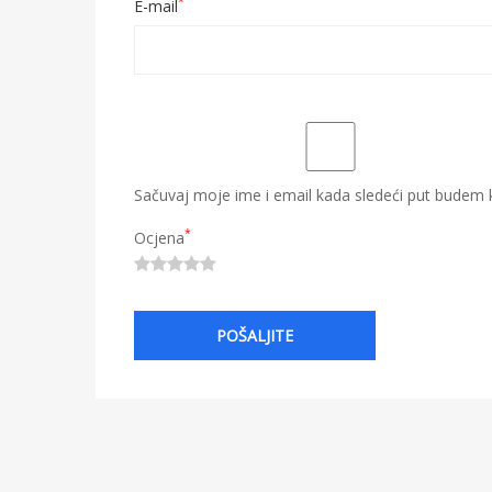
*
E-mail
Sačuvaj moje ime i email kada sledeći put budem
*
Ocjena