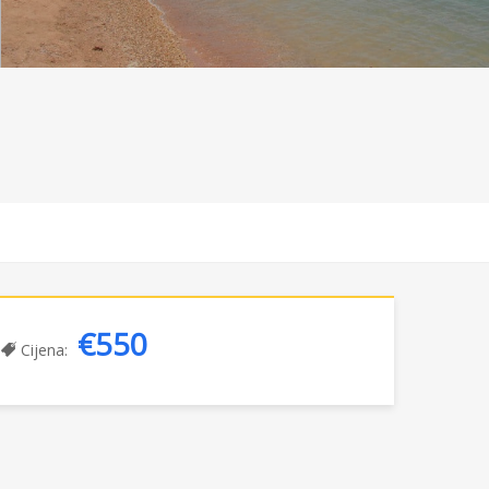
€550
Cijena: