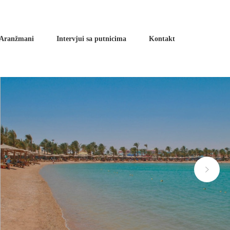
Aranžmani
Intervjui sa putnicima
Kontakt