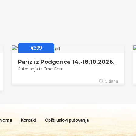
€399
Pariz iz Podgorice 14.-18.10.2026.
Putovanja iz Crne Gore
5 dana
tnicima
Kontakt
Opšti uslovi putovanja