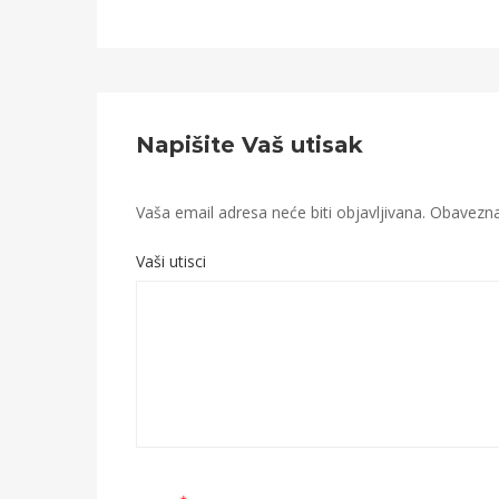
Napišite Vaš utisak
Vaša email adresa neće biti objavljivana.
Obavezna 
Vaši utisci