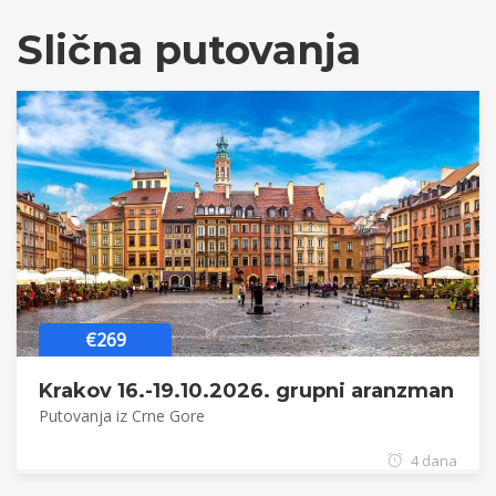
Slična putovanja
€269
Krakov 16.-19.10.2026. grupni aranzman
Putovanja iz Crne Gore
4 dana