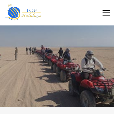
Primary
Menu