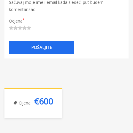
Sačuvaj moje ime i email kada sledeći put budem
komentarisao.
*
Ocjena
€600
Cijena: