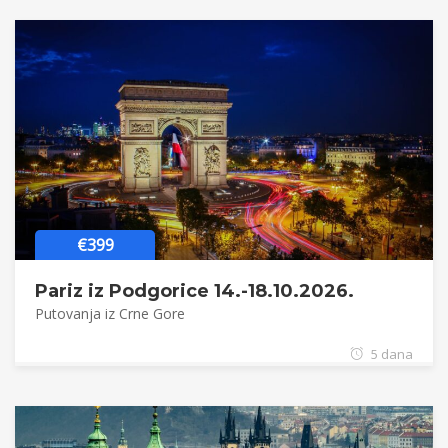
€399
Pariz iz Podgorice 14.-18.10.2026.
Putovanja iz Crne Gore
5 dana