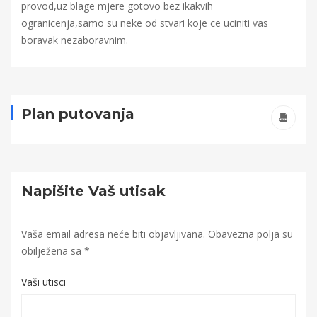
provod,uz blage mjere gotovo bez ikakvih
ogranicenja,samo su neke od stvari koje ce uciniti vas
boravak nezaboravnim.
Plan putovanja
Napišite Vaš utisak
Vaša email adresa neće biti objavljivana.
Obavezna polja su
obilježena sa
*
Vaši utisci