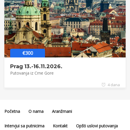
€300
Prag 13.-16.11.2026.
Putovanja iz Crne Gore
4 dana
Početna
O nama
Aranžmani
Intervjui sa putnicima
Kontakt
Opšti uslovi putovanja