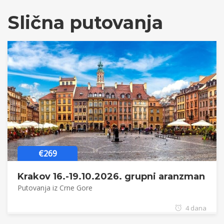
Slična putovanja
€269
Krakov 16.-19.10.2026. grupni aranzman
Putovanja iz Crne Gore
4 dana