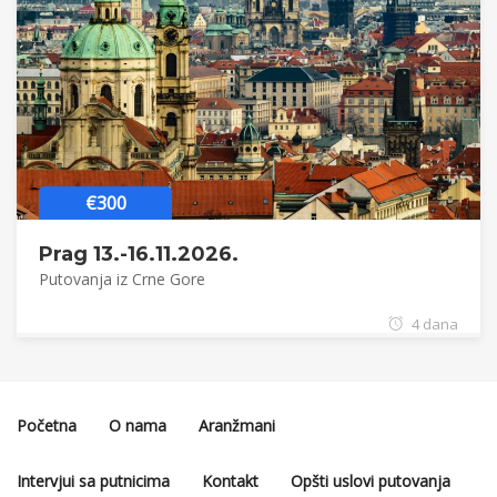
€300
Prag 13.-16.11.2026.
Putovanja iz Crne Gore
4 dana
Početna
O nama
Aranžmani
Intervjui sa putnicima
Kontakt
Opšti uslovi putovanja