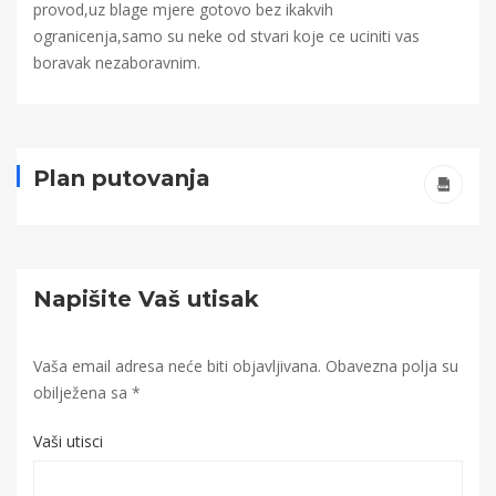
provod,uz blage mjere gotovo bez ikakvih
ogranicenja,samo su neke od stvari koje ce uciniti vas
boravak nezaboravnim.
Plan putovanja
Napišite Vaš utisak
Vaša email adresa neće biti objavljivana.
Obavezna polja su
obilježena sa
*
Vaši utisci