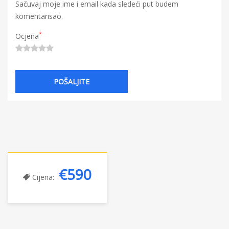
Sačuvaj moje ime i email kada sledeći put budem
komentarisao.
*
Ocjena
€590
Cijena: