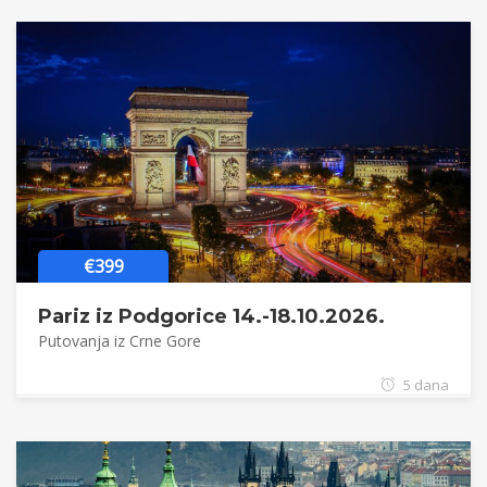
€399
Pariz iz Podgorice 14.-18.10.2026.
Putovanja iz Crne Gore
5 dana