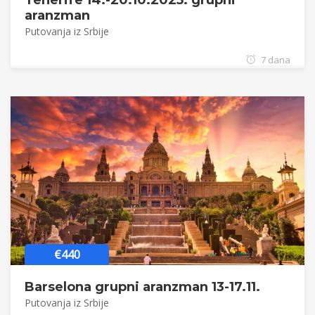
Tenerife 14.-20.10.2025. grupni
aranzman
Putovanja iz Srbije
7 dana
€440
Barselona grupni aranzman 13-17.11.
Putovanja iz Srbije