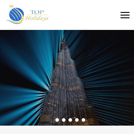
Primary
Menu