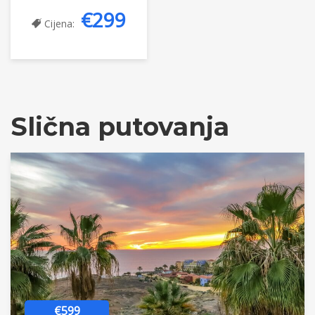
€299
Cijena:
Slična putovanja
€599