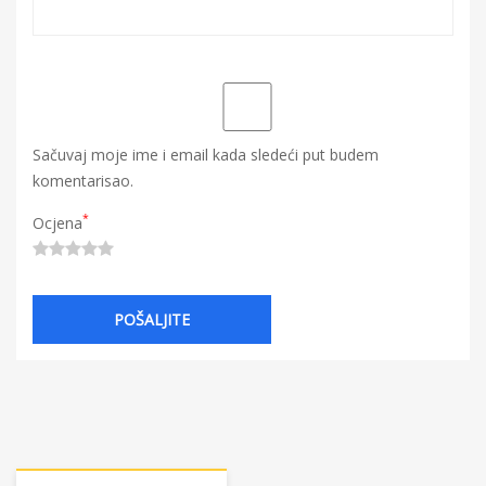
Sačuvaj moje ime i email kada sledeći put budem
komentarisao.
*
Ocjena