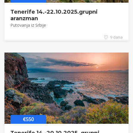
Tenerife 14.-22.10.2025.grupni
aranzman
Putovanja iz Srbije
9 dana
€550