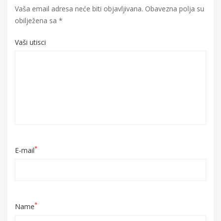
Vaša email adresa neće biti objavljivana.
Obavezna polja su
obilježena sa
*
Vaši utisci
*
E-mail
*
Name