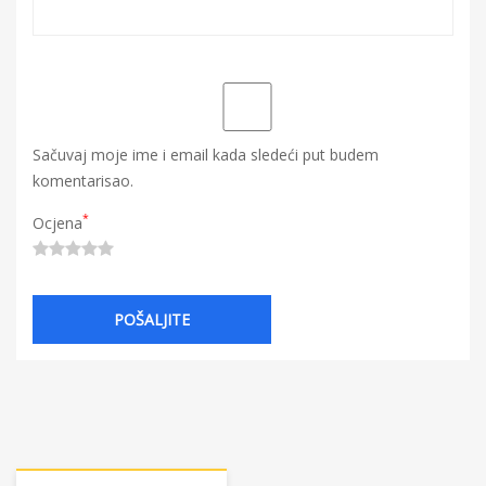
Sačuvaj moje ime i email kada sledeći put budem
komentarisao.
*
Ocjena