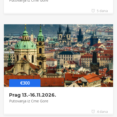
Putovanja iz Crne Gore
5 dana
€300
Prag 13.-16.11.2026.
Putovanja iz Crne Gore
4 dana