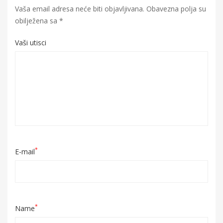
Vaša email adresa neće biti objavljivana.
Obavezna polja su
obilježena sa
*
Vaši utisci
*
E-mail
*
Name