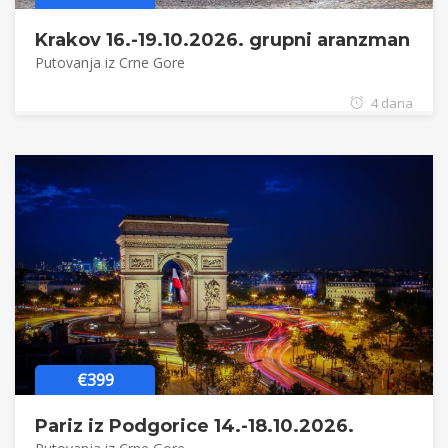
Krakov 16.-19.10.2026. grupni aranzman
Putovanja iz Crne Gore
4 dana
€399
Pariz iz Podgorice 14.-18.10.2026.