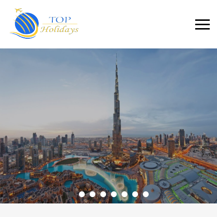
Primary
Menu