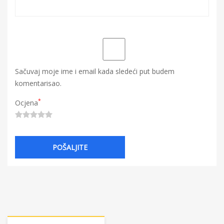
Sačuvaj moje ime i email kada sledeći put budem
komentarisao.
*
Ocjena