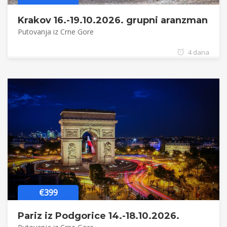
Krakov 16.-19.10.2026. grupni aranzman
Putovanja iz Crne Gore
4 dana
€399
Pariz iz Podgorice 14.-18.10.2026.