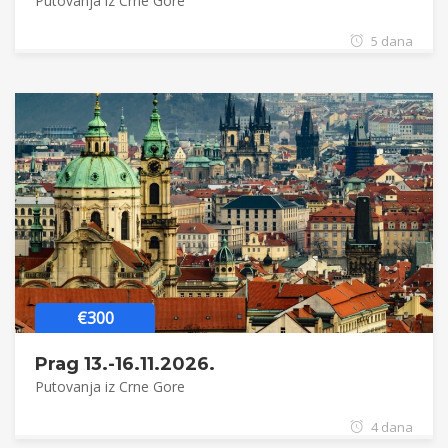
Putovanja iz Crne Gore
5 dana
€300
Prag 13.-16.11.2026.
Putovanja iz Crne Gore
4 dana