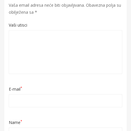
Vaša email adresa neće biti objavljivana.
Obavezna polja su
obilježena sa
*
Vaši utisci
*
E-mail
*
Name