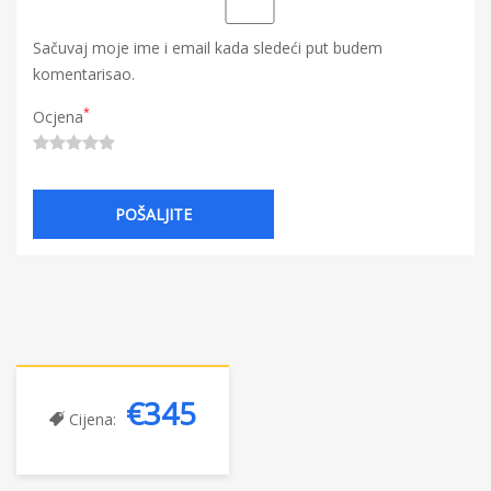
Sačuvaj moje ime i email kada sledeći put budem
komentarisao.
*
Ocjena
€345
Cijena: