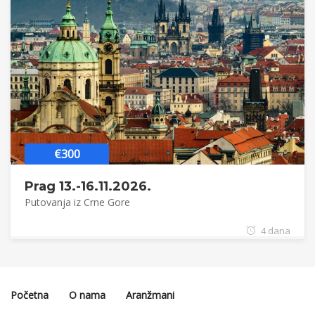
€300
Prag 13.-16.11.2026.
Putovanja iz Crne Gore
4 dana
Početna
O nama
Aranžmani