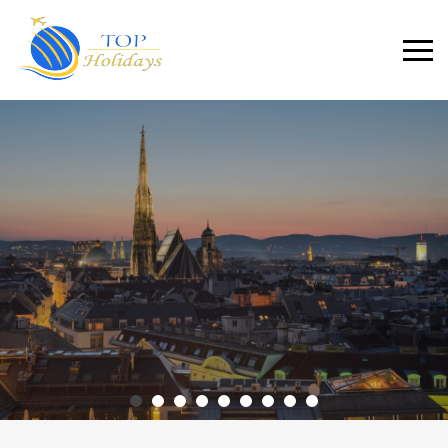
Primary
Menu