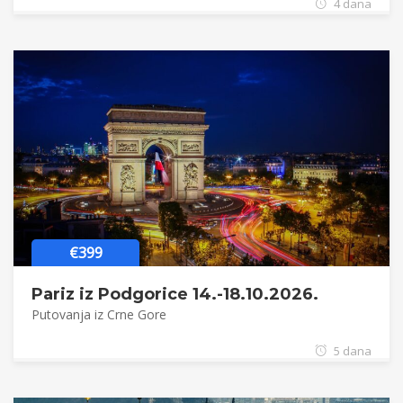
4 dana
€399
Pariz iz Podgorice 14.-18.10.2026.
Putovanja iz Crne Gore
5 dana