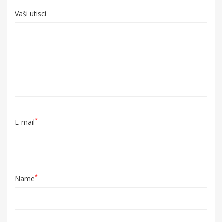
Vaši utisci
*
E-mail
*
Name