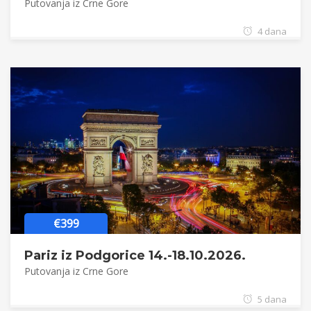
Putovanja iz Crne Gore
4 dana
€399
Pariz iz Podgorice 14.-18.10.2026.
Putovanja iz Crne Gore
5 dana