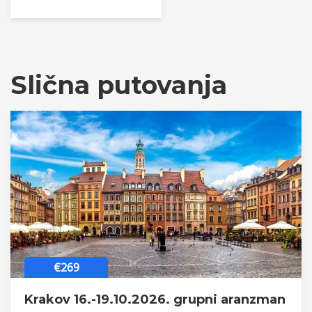
Slična putovanja
€269
Krakov 16.-19.10.2026. grupni aranzman