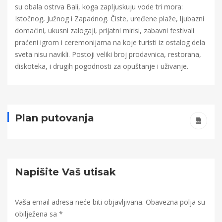
su obala ostrva Bali, koga zapljuskuju vode tri mora:
Istočnog, Južnog i Zapadnog. Čiste, uređene plaže, ljubazni
domaćini, ukusni zalogaji, prijatni mirisi, zabavni festivali
praćeni igrom i ceremonijama na koje turisti iz ostalog dela
sveta nisu navikli. Postoji veliki broj prodavnica, restorana,
diskoteka, i drugih pogodnosti za opuštanje i uživanje.
Plan putovanja
Napišite Vaš utisak
Vaša email adresa neće biti objavljivana.
Obavezna polja su
obilježena sa
*