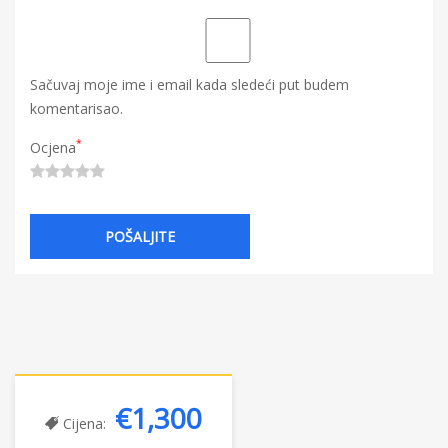
Sačuvaj moje ime i email kada sledeći put budem
komentarisao.
*
Ocjena
€1,300
Cijena: